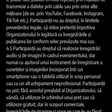
transmisie a datelor prin cablu sau prin orice alte
mijloace (de ex. prin YouTube, Facebook, Instagram,
TikTok etc.). Participanții nu au dreptul, în limitele
prevederilor legale, să ridice pretenții împotriva
Organizatorului în legătură cu înregistrările și
publicarea lor conform celor prevăzute mai sus.
4.5 Participanții au dreptul să realizeze înregistrări
audio și de imagini în cadrul evenimentului, dar
numai cu ajutorul unui instrument de înregistrare a
sunetelor și imaginilor încorporat într-un
smartphone sau o tabletă utilizat în scop personal
sau cu un alt echipament neprofesional. Participanții
nu pot, fără acordul prealabil al Organizatorului, să
vândă, să utilizeze în schimbul unui preț sau să
utilizeze gratuit, dar în scopuri comerciale,
înregistrările de imagine și voce pe care le-au făcut.