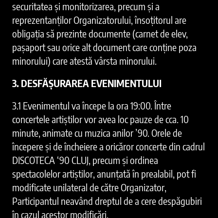
securitatea și monitorizarea, precum și a
reprezentanților Organizatorului, însoțitorul are
obligația să prezinte documente (carnet de elev,
pașaport sau orice alt document care conține poza
minorului) care atestă vârsta minorului.
3. DESFĂȘURAREA EVENIMENTULUI
3.1 Evenimentul va începe la ora 19:00. Între
concertele artiștilor vor avea loc pauze de cca. 10
minute, animate cu muzica anilor ’90. Orele de
începere și de încheiere a oricăror concerte din cadrul
DISCOTECA ‘90 CLUJ, precum și ordinea
spectacolelor artiștilor, anunțată în prealabil, pot fi
modificate unilateral de către Organizator,
Participantul neavând dreptul de a cere despăgubiri
în cazul acestor modificări.