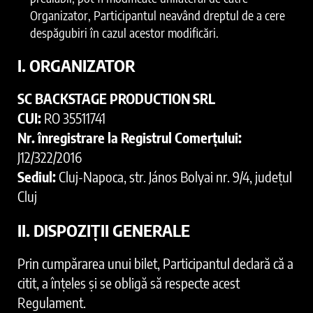
Organizator, Participantul neavând dreptul de a cere
despăgubiri în cazul acestor modificări.
I. ORGANIZATOR
SC BACKSTAGE PRODUCTION SRL
CUI:
RO 35511741
Nr. înregistrare la Registrul Comerțului:
J12/322/2016
Sediul:
Cluj-Napoca, str. János Bolyai nr. 9/4, județul
Cluj
II. DISPOZIȚII GENERALE
Prin cumpărarea unui bilet, Participantul declară că a
citit, a înțeles și se obligă să respecte acest
Regulament.