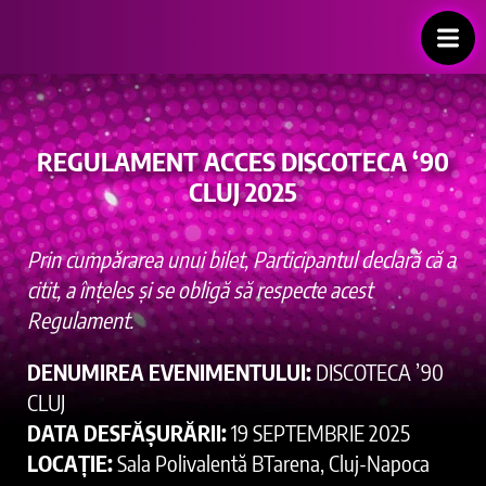
REGULAMENT ACCES DISCOTECA ‘90
CLUJ 2025
Prin cumpărarea unui bilet, Participantul declară că a
citit, a înțeles și se obligă să respecte acest
Regulament.
DENUMIREA EVENIMENTULUI:
DISCOTECA ’90
CLUJ
DATA DESFĂȘURĂRII:
19 SEPTEMBRIE 2025
LOCAȚIE:
Sala Polivalentă BTarena, Cluj-Napoca