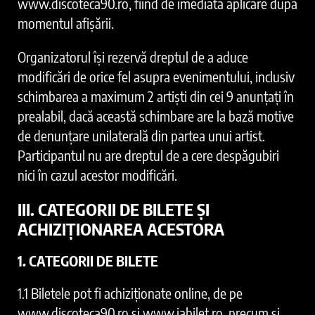
www.discoteca90.ro, fiind de imediată aplicare după
momentul afișării.
Organizatorul își rezervă dreptul de a aduce
modificări de orice fel asupra evenimentului, inclusiv
schimbarea a maximum 2 artiști din cei 9 anunțați în
prealabil, dacă această schimbare are la bază motive
de denunțare unilaterală din partea unui artist.
Participantul nu are dreptul de a cere despăgubiri
nici în cazul acestor modificări.
III. CATEGORII DE BILETE ȘI
ACHIZIȚIONAREA ACESTORA
1. CATEGORII DE BILETE
1.1 Biletele pot fi achiziționate online, de pe
www.discoteca90.ro și www.iabilet.ro, precum și