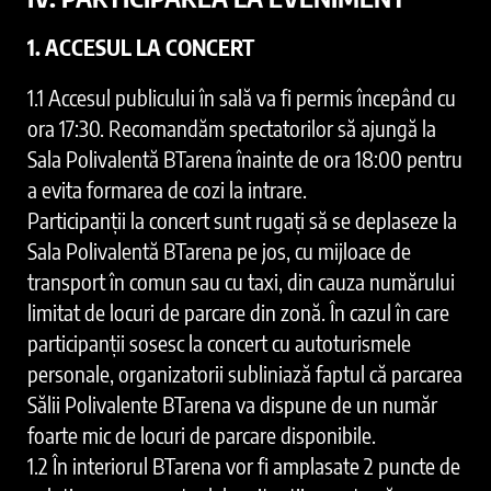
1. ACCESUL LA CONCERT
1.1 Accesul publicului în sală va fi permis începând cu
ora 17:30. Recomandăm spectatorilor să ajungă la
Sala Polivalentă BTarena înainte de ora 18:00 pentru
a evita formarea de cozi la intrare.
Participanții la concert sunt rugați să se deplaseze la
Sala Polivalentă BTarena pe jos, cu mijloace de
transport în comun sau cu taxi, din cauza numărului
limitat de locuri de parcare din zonă. În cazul în care
participanții sosesc la concert cu autoturismele
personale, organizatorii subliniază faptul că parcarea
Sălii Polivalente BTarena va dispune de un număr
foarte mic de locuri de parcare disponibile.
1.2 În interiorul BTarena vor fi amplasate 2 puncte de