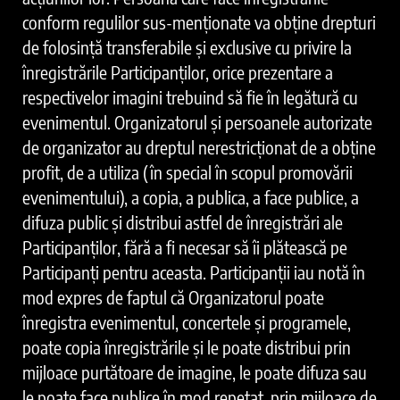
conform regulilor sus-menționate va obține drepturi
de folosință transferabile și exclusive cu privire la
înregistrările Participanților, orice prezentare a
respectivelor imagini trebuind să fie în legătură cu
evenimentul. Organizatorul și persoanele autorizate
de organizator au dreptul nerestricționat de a obține
profit, de a utiliza (în special în scopul promovării
evenimentului), a copia, a publica, a face publice, a
difuza public și distribui astfel de înregistrări ale
Participanților, fără a fi necesar să îi plătească pe
Participanți pentru aceasta. Participanții iau notă în
mod expres de faptul că Organizatorul poate
înregistra evenimentul, concertele și programele,
poate copia înregistrările și le poate distribui prin
mijloace purtătoare de imagine, le poate difuza sau
le poate face publice în mod repetat, prin mijloace de