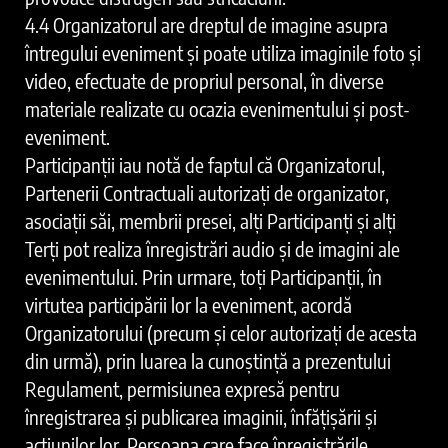
4.4 Organizatorul are dreptul de imagine asupra
întregului eveniment și poate utiliza imaginile foto și
video, efectuate de propriul personal, în diverse
materiale realizate cu ocazia evenimentului și post-
eveniment.
Participanții iau notă de faptul că Organizatorul,
Partenerii Contractuali autorizați de organizator,
asociații săi, membrii presei, alți Participanți și alți
Terți pot realiza înregistrări audio și de imagini ale
evenimentului. Prin urmare, toți Participanții, în
virtutea participării lor la eveniment, acordă
Organizatorului (precum și celor autorizați de acesta
din urmă), prin luarea la cunoștință a prezentului
Regulament, permisiunea expresă pentru
înregistrarea și publicarea imaginii, înfățișării și
acțiunilor lor. Persoana care face înregistrările