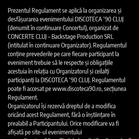
Prezentul Regulament se aplică la organizarea și
desfășurarea evenimentului DISCOTECA ‘90 CLUJ
(denumit în continuare Concertul), organizat de
CONCERTE CLUJ – Backstage Production SRL
(intitulat în continuare Organizator). Regulamentul
conține prevederile pe care fiecare participant la
eveniment trebuie să le respecte și obligațiile
acestuia în relația cu Organizatorul și ceilalți
participanți la DISCOTECA ‘90 CLUJ. Regulamentul
poate fi accesat pe www.discoteca90.ro, secțiunea
Regulament.
Organizatorul își rezervă dreptul de a modifica
oricând acest Regulament, fără o înștiințare în
prealabil a Participantului. Orice modificare va fi
afișată pe site-ul evenimentului