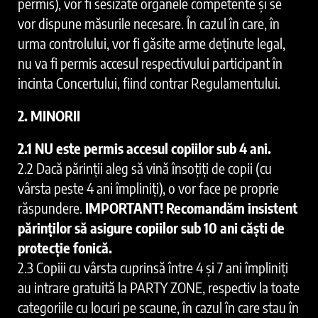
permis), vor fi sesizate organele competente și se
vor dispune măsurile necesare. În cazul în care, în
urma controlului, vor fi găsite arme deținute legal,
nu va fi permis accesul respectivului participant în
incinta Concertului, fiind contrar Regulamentului.
2. MINORII
2.1 NU este permis accesul copiilor sub 4 ani.
2.2 Dacă părinții aleg să vină însoțiți de copii (cu
vârsta peste 4 ani împliniți), o vor face pe proprie
răspundere.
IMPORTANT! Recomandăm insistent
părinților să asigure copiilor sub 10 ani căști de
protecție fonică.
2.3 Copiii cu vârsta cuprinsă între 4 și 7 ani împliniți
au intrare gratuită la PARTY ZONE, respectiv la toate
categoriile cu locuri pe scaune, în cazul în care stau în