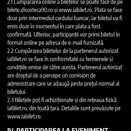
2.1 Cumpărarea online a biletelor se poate face de pe
bilete.discoteca90.ro și www.iabilet.ro. Plata se face
doar prin intermediul cardului bancar, iar biletul va fi
emis doar în momentul în care plata a fost
confirmată. Ulterior, participanții vor primi biletul în
format online pe adresa de e-mail furnizată.
2.2 Cumpărarea biletelor de la partenerul autorizat
iaBilet.ro se face în conformitate cu termenele și
condițiile emise de către acesta. Partenerul autorizat
are dreptul de a percepe un comision de
administrare care se adaugă peste prețul normal al
biletului.
2.3 Biletele pot fi achiziționate și din rețeaua fizică
iaBilet.ro, din toată țara. Detaliile sunt prevăzute pe
www.iabilet.ro.
IV. PARTICIPAREA LA EVENIMENT