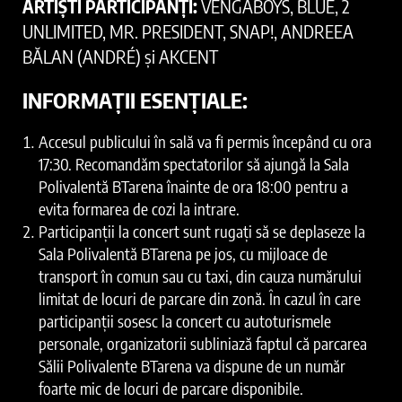
ARTIȘTI PARTICIPANȚI:
VENGABOYS, BLUE, 2
UNLIMITED, MR. PRESIDENT, SNAP!, ANDREEA
BĂLAN (ANDRÉ) și AKCENT
INFORMAȚII ESENȚIALE:
Accesul publicului în sală va fi permis începând cu ora
17:30. Recomandăm spectatorilor să ajungă la Sala
Polivalentă BTarena înainte de ora 18:00 pentru a
evita formarea de cozi la intrare.
Participanții la concert sunt rugați să se deplaseze la
Sala Polivalentă BTarena pe jos, cu mijloace de
transport în comun sau cu taxi, din cauza numărului
limitat de locuri de parcare din zonă. În cazul în care
participanții sosesc la concert cu autoturismele
personale, organizatorii subliniază faptul că parcarea
Sălii Polivalente BTarena va dispune de un număr
foarte mic de locuri de parcare disponibile.