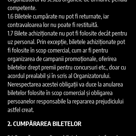
competente.
1.6 Biletele cumpărate nu pot fi returnate, iar
contravaloarea lor nu poate fi restituită.
1.7 Bilete achiziționate nu pot fi folosite decât pentru
uz personal. Prin excepție, biletele achiziționate pot
fi folosite în scop comercial, cum ar fi pentru
organizarea de campanii promoționale, oferirea
biletelor drept premii pentru concursuri etc., doar cu
acordul prealabil și în scris al Organizatorului.
Nerespectarea acestei obligații va duce la anularea
biletelor folosite în scop comercial și obligarea
persoanelor responsabile la repararea prejudiciului
astfel creat.
2. CUMPĂRAREA BILETELOR