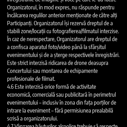
Organizatorul, în mod expres, nu răspunde pentru
încălcarea regulilor anterior menționate de către alți
Participanți. Organizatorul își rezervă dreptul de a
stabili zone/locații cu fotografierea/filmatul interzise.
În caz de nerespectare, Organizatorul are dreptul de
a confisca aparatul foto/video până la sfârșitul
evenimentului și de a șterge respectivele înregistrări.
Este strict interzisă ridicarea de drone deasupra
Concertului sau montarea de echipamente
profesionale de filmat.
4.6 Este interzisă orice formă de activitate
economică, comercială sau publicitară în perimetrul
evenimentului – inclusiv în zona din fața porților de
intrare la eveniment – fără permisiunea prealabilă
scrisă a organizatorului.
4.7 Vânzarea băuturilor alcoolice trebuie să respecte