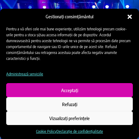
Gestionați consimțământul
Pentru a vă oferi cele mai bune experiențe, utilizăm tehnologii precum cookie-
urile pentru a stoca și/sau accesa informații de pe dispozitiv. Acordul
dumneavoastră pentru aceste tehnologii ne va permite să procesăm date precum
comportamentul de navigare sau ID-urile unice de pe acest site. Refuzul
consimțământului sau retragerea acestuia poate afecta negativ anumite
caracteristici și funcții.
Administrează serviciile
Acceptați
Refuzați
Vizualizați preferințele
Cookie Policy
Declarație de confidențialitate