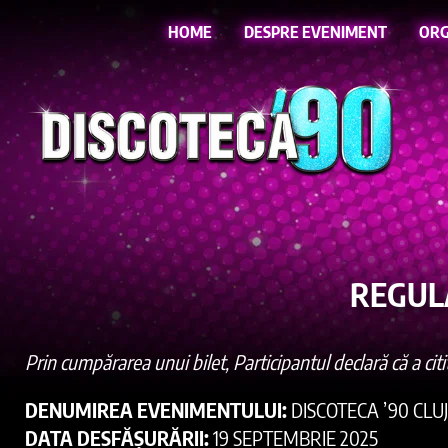
HOME
DESPRE EVENIMENT
ORG
REGULA
Prin cumpărarea unui bilet, Participantul declară că a cit
DENUMIREA EVENIMENTULUI:
DISCOTECA ’90 CLUJ
DATA DESFĂȘURĂRII:
19 SEPTEMBRIE 2025