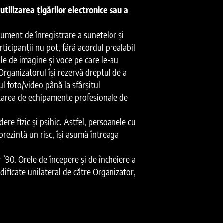
utilizarea țigărilor electronice sau a
trument de înregistrare a sunetelor și
icipanții nu pot, fără acordul prealabil
ile de imagine și voce pe care le-au
Organizatorul își rezervă dreptul de a
ul foto/video până la sfârșitul
ontarea de echipamente profesionale de
re fizic și psihic. Astfel, persoanele cu
prezintă un risc, își asumă întreaga
 ’90. Orele de începere și de încheiere a
dificate unilateral de către Organizator,