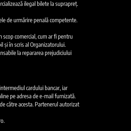
ializează ilegal bilete la suprapreț.
ganele de urmărire penală competente.
 în scop comercial, cum ar fi pentru
și în scris al Organizatorului.
nsabile la repararea prejudiciului
intermediul cardului bancar, iar
online pe adresa de e-mail furnizată.
 de către acesta. Partenerul autorizat
ro.