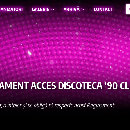
ANIZATORI
GALERIE
ARHIVĂ
CONTACT
MENT ACCES DISCOTECA ‘90 CL
it, a înțeles și se obligă să respecte acest Regulament.