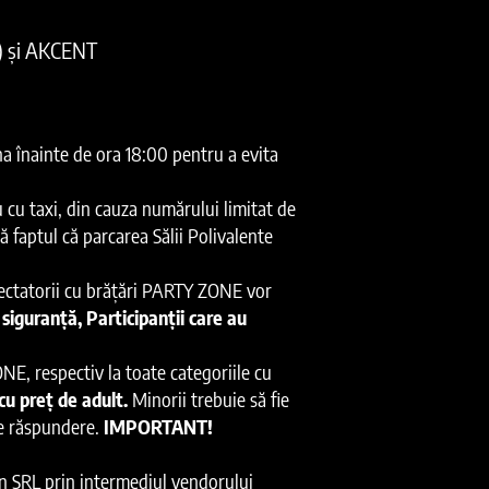
 și AKCENT
na înainte de ora 18:00 pentru a evita
u cu taxi, din cauza numărului limitat de
ă faptul că parcarea Sălii Polivalente
pectatorii cu brățări PARTY ZONE vor
siguranță, Participanții care au
ONE, respectiv la toate categoriile cu
 cu preț de adult.
Minorii trebuie să fie
rie răspundere.
IMPORTANT!
n SRL prin intermediul vendorului