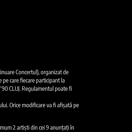
nuare Concertul), organizat de
e care fiecare participant la
CA ‘90 CLUJ. Regulamentul poate fi
lui. Orice modificare va fi afișată pe
mum 2 artiști din cei 9 anunțați în